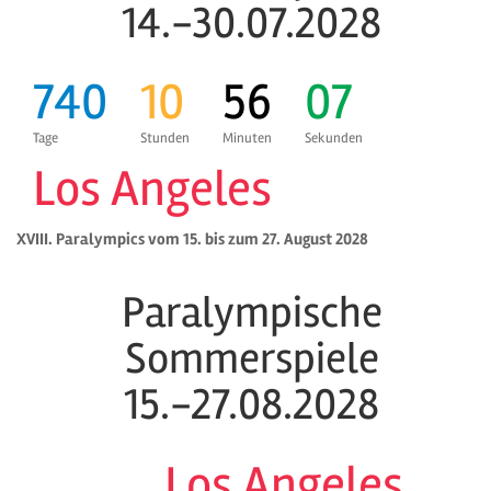
14.-30.07.2028
740
10
56
06
Tage
Stunden
Minuten
Sekunden
Los Angeles
XVIII. Paralympics vom 15. bis zum 27. August 2028
Paralympische
Sommerspiele
15.-27.08.2028
Los Angeles