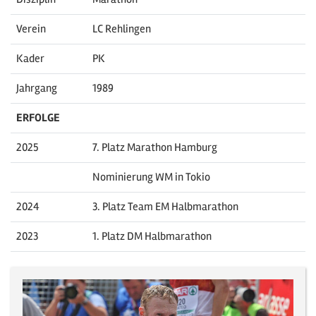
Verein
LC Rehlingen
Kader
PK
Jahrgang
1989
ERFOLGE
2025
7. Platz Marathon Hamburg
Nominierung WM in Tokio
2024
3. Platz Team EM Halbmarathon
2023
1. Platz DM Halbmarathon