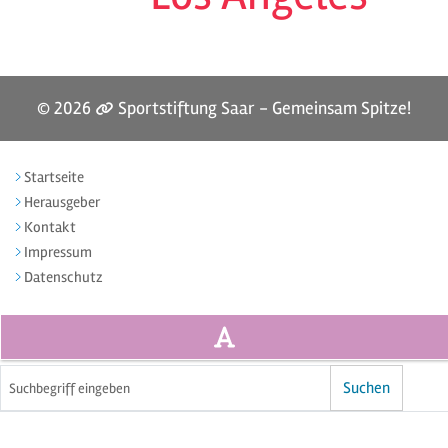
© 2026
Sportstiftung Saar - Gemeinsam Spitze!
Startseite
Herausgeber
Kontakt
Impressum
Datenschutz
Volltextsuche
Suchen