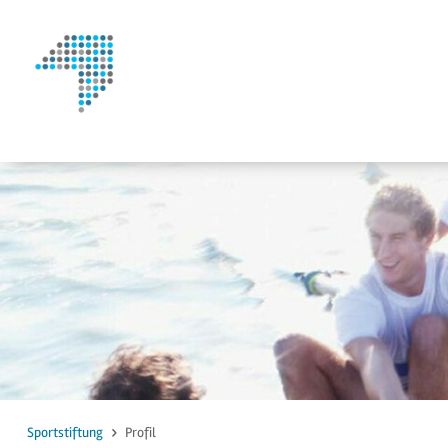
zum Inhalt
zur Suche
Sportstiftung
Profil