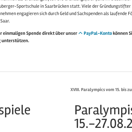
rger-Sportschule in Saarbrücken statt. Viele der Gründungstifter
nehmen engagieren sich durch Geld und Sachspenden als laufende Fö
 Saar.
er einmaligen Spende direkt über unser
PayPal-Konto
können Si
g unterstützen.
XVIII. Paralympics vom 15. bis z
piele
Paralympi
15.-27.08.