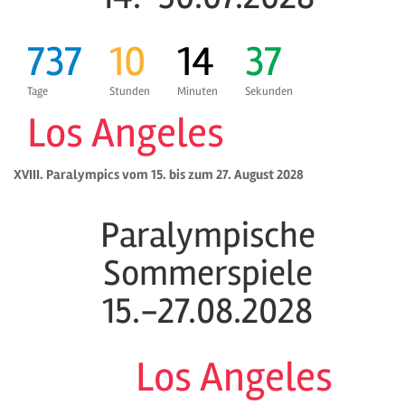
737
10
14
36
Tage
Stunden
Minuten
Sekunden
Los Angeles
XVIII. Paralympics vom 15. bis zum 27. August 2028
Paralympische
Sommerspiele
15.-27.08.2028
Los Angeles