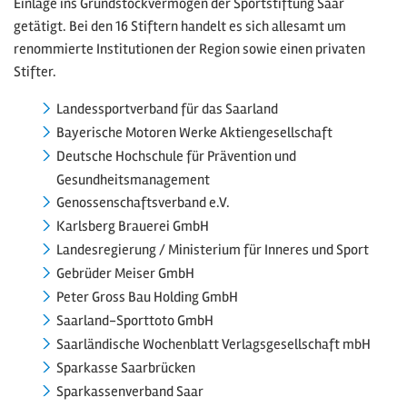
Einlage ins Grundstockvermögen der Sportstiftung Saar
getätigt. Bei den 16 Stiftern handelt es sich allesamt um
renommierte Institutionen der Region sowie einen privaten
Stifter.
Landessportverband für das Saarland
Bayerische Motoren Werke Aktiengesellschaft
Deutsche Hochschule für Prävention und
Gesundheitsmanagement
Genossenschaftsverband e.V.
Karlsberg Brauerei GmbH
Landesregierung / Ministerium für Inneres und Sport
Gebrüder Meiser GmbH
Peter Gross Bau Holding GmbH
Saarland-Sporttoto GmbH
Saarländische Wochenblatt Verlagsgesellschaft mbH
Sparkasse Saarbrücken
Sparkassenverband Saar