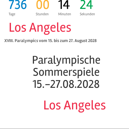
736
00
14
24
Tage
Stunden
Minuten
Sekunden
Los Angeles
XVIII. Paralympics vom 15. bis zum 27. August 2028
Paralympische
Sommerspiele
15.-27.08.2028
Los Angeles