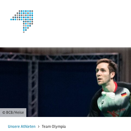
zum Inhalt
zur Suche
© BCB/Heise
Unsere Athleten
Team Olympia