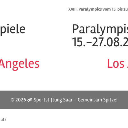
XVIII. Paralympics vom 15. bis z
piele
Paralympi
15.-27.08.
 Angeles
Los
© 2026
Sportstiftung Saar - Gemeinsam Spitze!
hutz