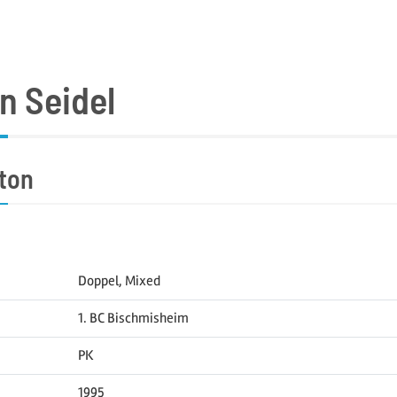
n Seidel
ton
Doppel, Mixed
1. BC Bischmisheim
PK
1995