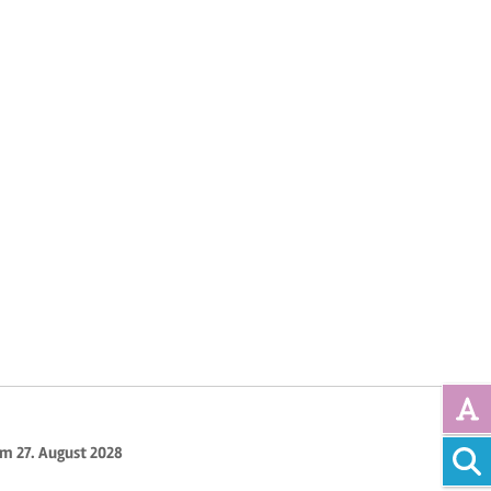
Vollte
um 27. August 2028