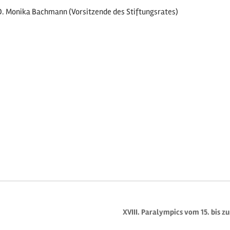
 D. Monika Bachmann (Vorsitzende des Stiftungsrates)
XVIII. Paralympics vom 15. bis z