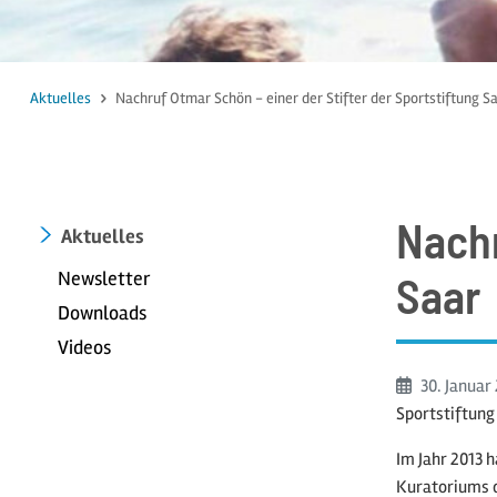
Aktuelles
Nachruf Otmar Schön - einer der Stifter der Sportstiftung S
Nachr
Aktuelles
Newsletter
Saar
Downloads
Videos
Beginn:
30. Januar
Sportstiftung
Im Jahr 2013 
Kuratoriums d