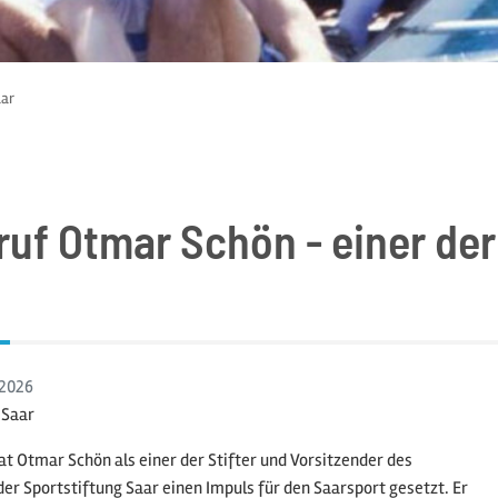
aar
uf Otmar Schön - einer der 
2026
 Saar
hat Otmar Schön als einer der Stifter und Vorsitzender des
er Sportstiftung Saar einen Impuls für den Saarsport gesetzt. Er